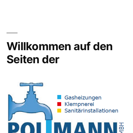
Zum
Inhalt
springen
Willkommen auf den
Seiten der